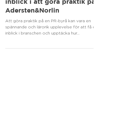
pressmeddelanden: En
inblick i att göra praktik på
Adersten&Norlin
Att göra praktik på en PR-byrå kan vara en
spännande och lärorik upplevelse för att få en
inblick i branschen och upptäcka hur...