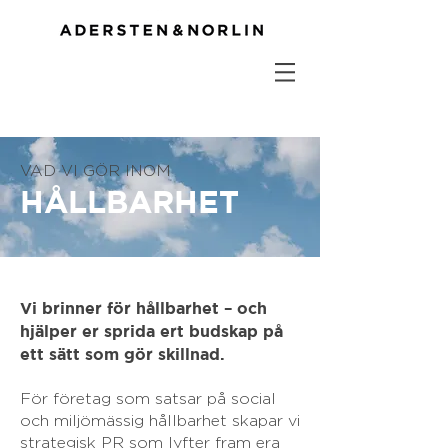
VAD VI GÖR INOM
HÅLLBARHET
Vi brinner för hållbarhet – och
hjälper er sprida ert budskap på
ett sätt som gör skillnad.
För företag som satsar på social
och miljömässig hållbarhet skapar vi
strategisk PR som lyfter fram era