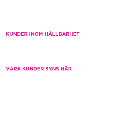
KUNDER INOM HÅLLBARHET
VÅRA KUNDER SYNS HÄR
SE TIDIGARE CASE