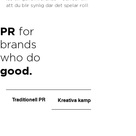
att du blir synlig där det spelar roll.
PR
for
brands
who do
good.
Traditionell PR
Kreativa kampanjer