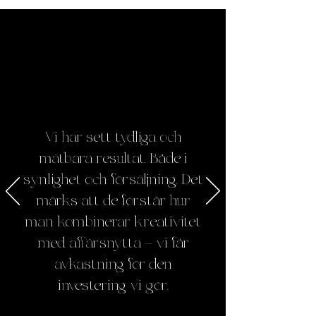
Vi har sett tydliga och
mätbara resultat. Både i
synlighet och försäljning. Det
märks att de förstår hur
man kombinerar kreativitet
med affärsnytta – vi får
avkastning för den
investering vi gör.