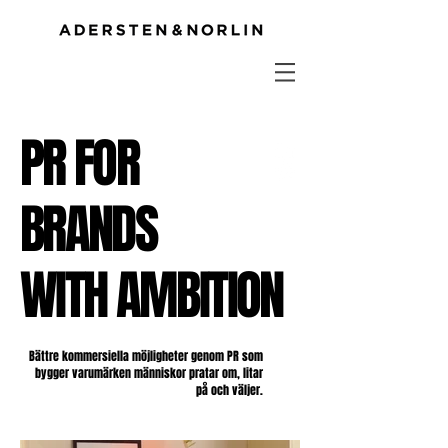
PR FOR
BRANDS
WITH AMBITION
Bättre kommersiella möjligheter genom PR som
bygger varumärken människor pratar om, litar
på och väljer.